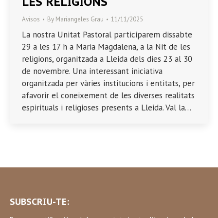
LES RELIGIONS
Avisos
By
Mariangeles Grau
11/11/2025
La nostra Unitat Pastoral participarem dissabte
29 a les 17 h a Maria Magdalena, a la Nit de les
religions, organitzada a Lleida dels dies 23 al 30
de novembre. Una interessant iniciativa
organitzada per vàries institucions i entitats, per
afavorir el coneixement de les diverses realitats
espirituals i religioses presents a Lleida. Val la…
SUBSCRIU-TE: