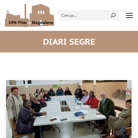
Search:
DIARI SEGRE