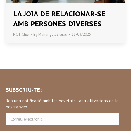
LA JOIA DE RELACIONAR-SE
AMB PERSONES DIVERSES
NOTÍCIES
By
Mariangeles Grau
11/03/2025
SUBSCRIU-TE:
Rep una notificació amb les novetats i actualitzacions de la
nostra web.
Correu
electrònic