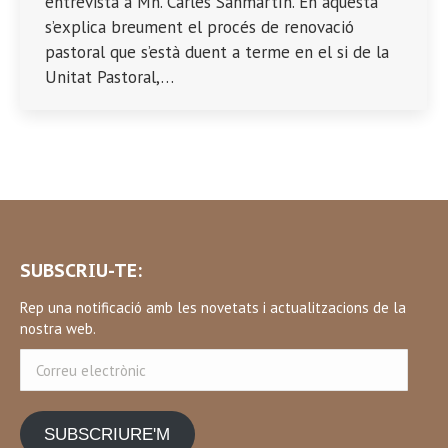
entrevista a Mn. Carles Sanmartín. En aquesta
s’explica breument el procés de renovació
pastoral que s’està duent a terme en el si de la
Unitat Pastoral,…
SUBSCRIU-TE:
Rep una notificació amb les novetats i actualitzacions de la
nostra web.
Correu
electrònic
SUBSCRIURE'M