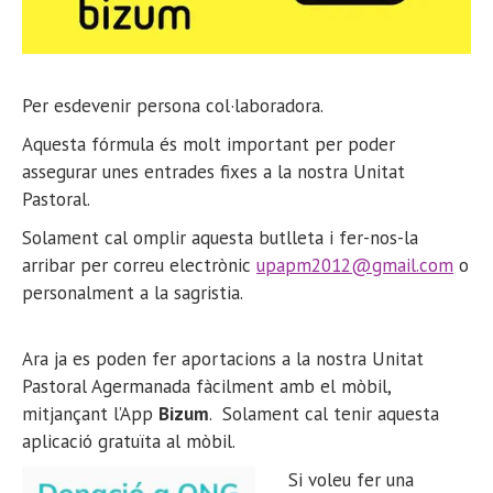
Per esdevenir persona col·laboradora.
Aquesta fórmula és molt important per poder
assegurar unes entrades fixes a la nostra Unitat
Pastoral.
Solament cal omplir aquesta butlleta i fer-nos-la
arribar per correu electrònic
upapm2012@gmail.com
o
personalment a la sagristia.
Ara ja es poden fer aportacions a la nostra Unitat
Pastoral Agermanada fàcilment amb el mòbil,
mitjançant l’App
Bizum
. Solament cal tenir aquesta
aplicació gratuïta al mòbil.
Si voleu fer una