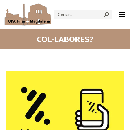
Search:
COL·LABORES?