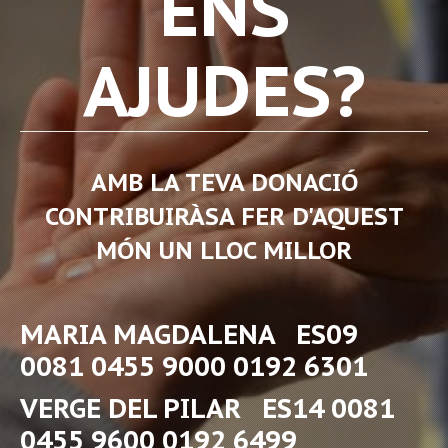
ENS
AJUDES?
AMB LA TEVA DONACIÓ
CONTRIBUIRÀSA FER D'AQUEST
MÓN UN LLOC MILLOR
MARIA MAGDALENA ES09
0081 0455 9000 0192 6301
VERGE DEL PILAR ES14 0081
0455 9600 0192 6499