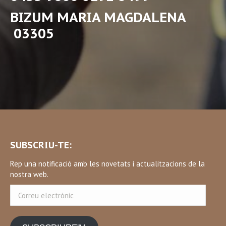
BIZUM MARIA MAGDALENA
03305
SUBSCRIU-TE:
Rep una notificació amb les novetats i actualitzacions de la
nostra web.
Correu
electrònic